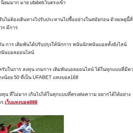
 นิยมมาก มาย ufabetเว็บตรงเข้า
ยรับไม่ต้องเดินทางไปรับประทานไปซื้ออย่างในสมัยก่อน ด้วยเหตุนี้สิ่ง
ควร มีการ
ัน การ เดิมพันได้ปรับปรุงให้นักการ พนันนักพนันบอลทั้งยังไลน์
ว่าพนันบอลออนไลน์
หรับในการ ลงทุน เกมการ เดิมพันบอลออนไลน์ ได้ในทุกแบบที่มีค
างน้อย 50 ที่เป็น UFABET แทงบอล168
ุน ที่ไม่มาก เกินไปได้ในทุกแบบที่ตรงต่อความ อยากได้ได้อย่าง
การ
เว็บแทงบอล888