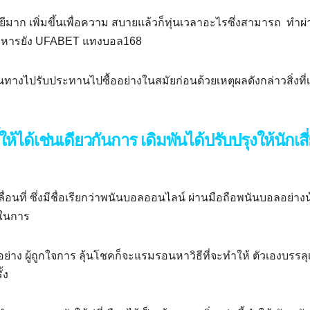
ลยีมาก เพิ่มขึ้นเพื่อความ สบายแล้วก็ทุ่นเวลาอะไรซึ่งสามารถ ทำผ
ั่งอาหารยัง UFABET แทงบอล168
งเดินทางไปรับประทานไปซื้ออย่างในสมัยก่อนด้วยเหตุผลดังกล่าวสิ่งที่
ห้ได้เช่นเดียวกันการ เดิมพันได้ปรับปรุงให้นักเสี
่อนที่ ซึ่งมีชื่อเรียกว่าพนันบอลออนไลน์ ผ่านมือถือพนันบอลอย่าง
บในการ
่าง ผู้ถูกใจการ ลุ้นโชคก็จะแรมรอนหาวิธีที่จะทำให้ ตัวเองบรรลุเ
้ง