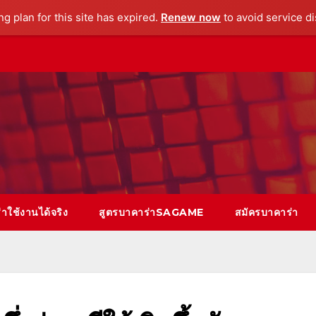
g plan for this site has expired.
Renew now
to avoid service di
าใช้งานได้จริง
สูตรบาคาร่าSAGAME
สมัครบาคาร่า