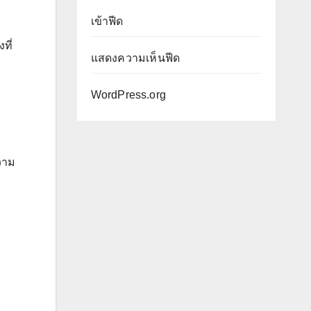
เข้าฟีด
ที่
แสดงความเห็นฟีด
WordPress.org
วาม