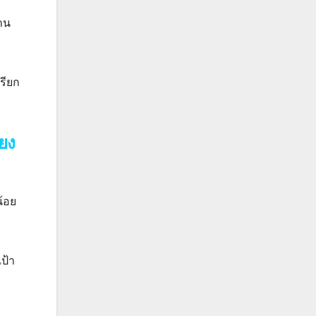
่าน
เรียก
่ยง
น้อย
ป้า