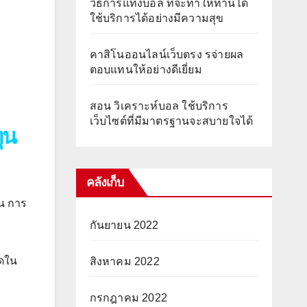
วิธีการแทงบอล ที่จะทำให้ท่านได้
ใช้บริการได้อย่างมีความสุข
คาสิโนออนไลน์เว็บตรง รจ่ายผล
ตอบแทนให้อย่างดีเยี่ยม
สอน วิเคราะห์บอล ใช้บริการ
เว็บไซต์ที่มีมาตรฐานจะสบายใจได้
ุน
คลังเก็บ
็น การ
กันยายน 2022
ุดใน
สิงหาคม 2022
กรกฎาคม 2022