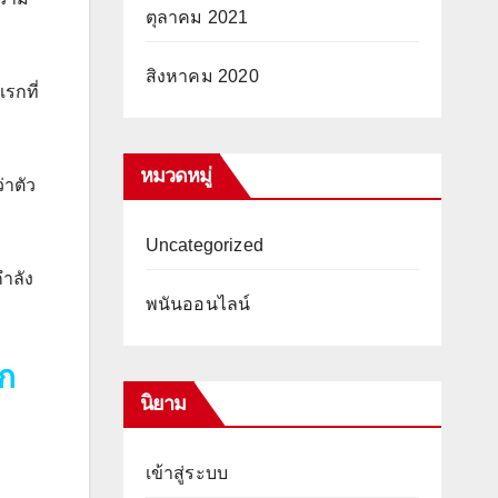
ตุลาคม 2021
สิงหาคม 2020
แรกที่
หมวดหมู่
่าตัว
Uncategorized
กำลัง
พนันออนไลน์
ลก
นิยาม
เข้าสู่ระบบ