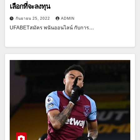
เลือกที่จะลงทุน
กันยายน 25, 2022
ADMIN
UFABETสมัคร พนันออนไลน์ กับการ…