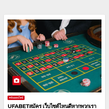
พนันออนไลน์
UFABETสมัคร เว็บไซต์ไหนดีหากพวกเรา