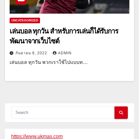
UNCATEGORIZED
เล่นบอล ทุกวัน สำหรับการเล่นก็ได้รับการ
พัฒนาจากเว็บไซต์
กันยายน 8, 2022
ADMIN
เล่นบอล ทุกวัน พวกเราใช้ไปแบบท…
https://www.ukmas.com