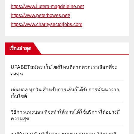
https://www.liutera-magdeleine.net
https://www.peterbowes.net/
https://www.charitysectorjobs.com
เรื่องล่าสุด
UFABETสมัคร เว็บไซต์ไหนดีหากพวกเราเลือกที่จะ
ลงทุน
เล่นบอล ทุกวัน สำหรับการเล่นก็ได้รับการพัฒนาจาก
เว็บไซต์
วิธีการแทงบอล ที่จะทำให้ท่านได้ใช้บริการได้อย่างมี
ความสุข