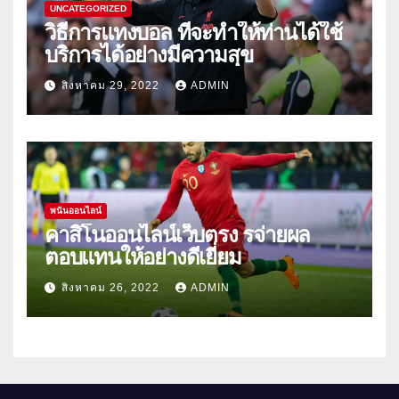
UNCATEGORIZED
วิธีการแทงบอล ที่จะทำให้ท่านได้ใช้
บริการได้อย่างมีความสุข
สิงหาคม 29, 2022
ADMIN
พนันออนไลน์
คาสิโนออนไลน์เว็บตรง รจ่ายผล
ตอบแทนให้อย่างดีเยี่ยม
สิงหาคม 26, 2022
ADMIN