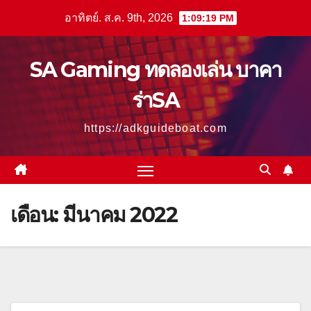
Skip
อาทิตย์. ส.ค. 9th, 2026
1:09:20 PM
to
content
SA Gaming ทดลองเล่น บาคา
ร่าSA
https://adkguideboat.com
เดือน:
มีนาคม 2022