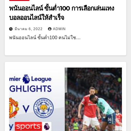
พนันออนไลน์ ขั้นต่ำ100 การเลือกเล่นแทง
บอลออนไลน์ให้สำเร็จ
มีนาคม 6, 2022
ADMIN
พนันออนไลน์ ขั้นต่ำ100 คนไม่ใช…