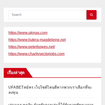
https://www.ukmas.com
https://www.liutera-magdeleine.net
https://www.peterbowes.net/
https://www.charitysectorjobs.com
เรื่องล่าสุด
UFABETสมัคร เว็บไซต์ไหนดีหากพวกเราเลือกที่จะ
ลงทุน
เล่นบอล ทุกวัน สำหรับการเล่นก็ได้รับการพัฒนาจาก