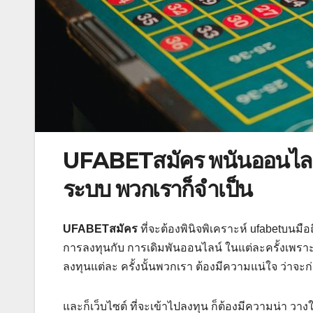
UFABETสมัคร พนันออนไลน์ 
ระบบ พวกเราก็จำเป็น
UFABETสมัคร
ที่จะต้องพินิจพิเคราะห์ ufabetบนมื
การลงทุนกับ การเดิมพันออนไลน์ ในแต่ละครั้งเพรา
ลงทุนแต่ละ ครั้งนั้นพวกเรา ต้องมีความแน่ใจ ว่าจะก
และก็เว็บไซต์ ที่จะเข้าไปลงทุน ก็ต้องมีความน่า วาง