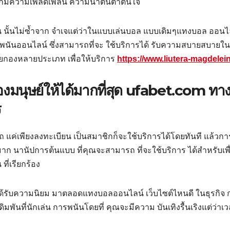
มีความเพลิดเพลิน ความน่าตื่นตาตื่นใจ
ัน นั้นไม่ซ้ำจาก จำเจแต่ว่าในแบบเล่นบอล แบบเดิมๆแทง​บอล ​ออนไล
เป็นการพนันออนไลน์ ซึ่งสามารถที่จะ ใช้บริการได้ รับความสบายสบาย
ายกองหลายประเภท เพื่อให้บริการ
https://www.liutera-magdelei
องมนุษย์ให้ได้มากที่สุด ufabet.com ทา
ร
แค่เพียงลงทะเบียน เป็นสมาชิกก็จะใช้บริการได้โดยทันที แล้วกา
ีมาก นานัปการต้นแบบ ที่คุณจะสามารถ ที่จะใช้บริการ ได้สำหรับเพ
ที่เรียกร้อง
 ได้รับความนิยม มาตลอดแทง​บอล​ออนไลน์ ​เว็บไซต์​ไหนดี​ ในธุรกิจ
เดิมพันที่นักเล่น การพนันโดยที่ คุณจะมีความ บันเทิงรื้นเริงแต่ว่าเ