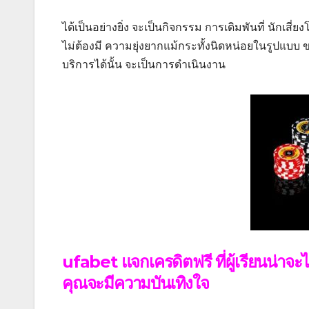
ได้เป็นอย่างยิ่ง จะเป็นกิจกรรม การเดิมพันที่ นักเส
ไม่ต้องมี ความยุ่งยากแม้กระทั้งนิดหน่อยในรูปแบบ ข
บริการได้นั้น จะเป็นการดำเนินงาน
ufabet แจกเครดิตฟรี ที่ผู้เรียนน่าจะไ
คุณจะมีความบันเทิงใจ