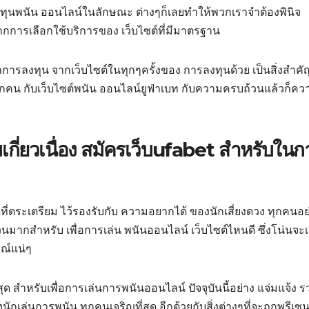
รลงทุนพนัน ออนไลน์ในลักษณะ ต่างๆก็เลยทำให้พวกเราจำต้องพินิจ
กการเลือกใช้บริการของ เว็บไซต์ที่มีมาตรฐาน
 จากการลงทุน จากเว็บไซต์ในทุกๆครั้งของ การลงทุนด้วย เป็นสิ่งสำคั
ทุกคน กับเว็บไซต์พนัน ออนไลน์ยูฟ่าเบท กับความครบถ้วนแล้วก็คว
เกี่ยวเนื่อง สมัครเว็บufabet สำหรับในก
ที่ตระเตรียม ไว้รองรับกับ ความอยากได้ ของนักเสี่ยงดวง ทุกคนอย
นวนมากสำหรับ เพื่อการเล่น พนันออนไลน์ เว็บไซต์ไหนดี ซึ่งโน่นจะเ
รณ์แน่ๆ
ี่สุด สำหรับเพื่อการเล่นการพนันออนไลน์ ปัจจุบันนี้อย่าง แจ่มแจ้ง ร
กเล่นการพนัน ทุกคนเจริญที่สุด อีกด้วยกับสิ่งต่างๆที่จะถูกพรีเซน