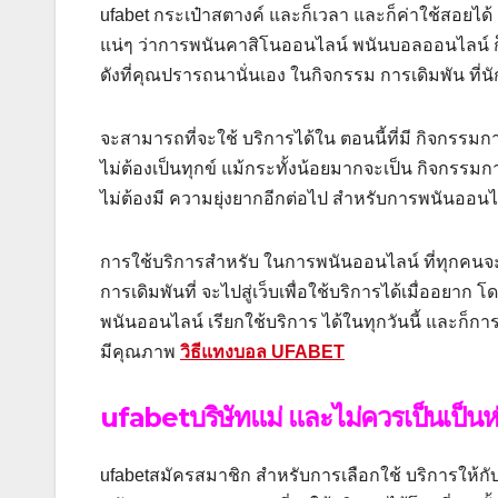
ufabet กระเป๋าสตางค์ และก็เวลา และก็ค่าใช้สอยได้ 
แน่ๆ ว่าการพนันคาสิโนออนไลน์ พนันบอลออนไลน์ ก็มี
ดังที่คุณปรารถนานั่นเอง ในกิจกรรม การเดิมพัน ที่
จะสามารถที่จะใช้ บริการได้ใน ตอนนี้ที่มี กิจกรรมการ
ไม่ต้องเป็นทุกข์ แม้กระทั้งน้อยมากจะเป็น กิจกรรมกา
ไม่ต้องมี ความยุ่งยากอีกต่อไป สำหรับการพนันออนไลน์ท
การใช้บริการสำหรับ ในการพนันออนไลน์ ที่ทุกคนจะใช
การเดิมพันที่ จะไปสู่เว็บเพื่อใช้บริการได้เมื่ออยาก
พนันออนไลน์ เรียกใช้บริการ ได้ในทุกวันนี้ และก็กา
มีคุณภาพ
วิธีแทงบอล UFABET
ufabetบริษัทแม่ และไม่ควรเป็นเป็น
ufabetสมัครสมาชิก สำหรับการเลือกใช้ บริการให้กับ