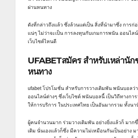
ผ่านหนทาง
ดังที่กล่าวถึงแล้ว ซึ่งล้วนแต่เป็น สิ่งที่นำมาซึ่ง กา
แน่ๆ ไม่ว่าจะเป็น การลงทุนกับเกมการพนัน ออนไลน์ช
เว็บไซต์ไหนดี
UFABETสมัคร สำหรับเหล่านักชำ
หนทาง
ufabet โปรโมชั่น สำหรับการวางเดิมพัน พนันบอลว่าค
ออนไลน์ต่างๆ ซึ่งเว็บไซต์ พนันบอลนี้ เป็นวิถีทางการว
ให้การบริการ ในประเทศไทย เป็นอันมากรวม ทั้งนานั
ผู้คนจำนวนมาก ร่วมวางเดิมพัน อย่างยิ่งแล้วก็ มากขึ้น
เดิม นั่นเองแล้วก็ซึ่ง มีความไม่เหมือนกันเป็นอย่าง 