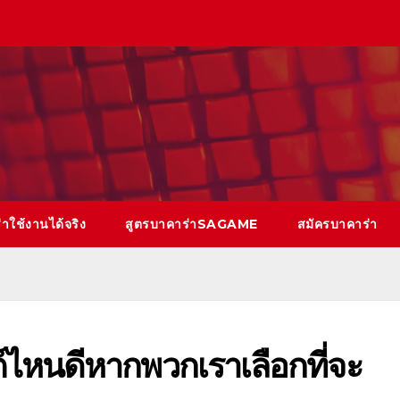
าใช้งานได้จริง
สูตรบาคาร่าSAGAME
สมัครบาคาร่า
ไหนดีหากพวกเราเลือกที่จะ