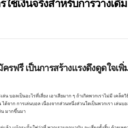
ใช้เงินจริงสำหรับการวางเดิม
รฟรี เป็นการสร้างแรงดึงดูดใจเพิ่
เล่น บอลเป็นอะไรที่เสี่ยง เอาเสียมาก ๆ ถ้าเกิดพวกเราไม่มี เคล็ดวิ
ึ้น ได้จาก การเล่นบอล เนื่องจากส่วนหนึ่งส่วนใดเป็นพวกเรา เล่น
งิน มากขึ้นมา
่แล้ว แม้กระนั้นใช่ว่าที่ พวกเราบอกมามัน จะเสี่ยงทั้งสิ้น ด้วยเหตุว