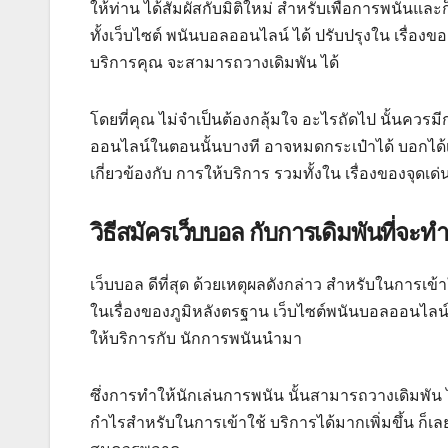
ให้ท่าน ได้สัมผัสกับมิติใหม่ สำหรับเพื่อการพนันและ
ทั้งเว็บไซต์ พนันบอลออนไลน์ ได้ ปรับปรุงใน เรื่อ
บริการคุณ จะสามารถวางเดิมพัน ได้
โดยที่คุณ ไม่จำเป็นต้องกลุ้มใจ อะไรถัดไป นั้นควรมี
ออนไลน์ในตอนนั้นบางที อาจหมดกระเป๋าได้ บอกได้เลยว่
เกี่ยวข้องกับ การให้บริการ รวมทั้งใน เรื่องของจุดเ
วิธีสมัครเว็บบอล กับการเดิมพันที่จะ
เว็บบอล ดีที่สุด ด้วยเหตุผลดังกล่าว สำหรับในการเ
ในเรื่องของภูมิหลังตรฐาน เว็บไซต์พนันบอลออนไลน์ เว
ให้บริการกับ นักการพนันนำมา
ซึ่งการทำให้นักเล่นการพนัน นั้นสามารถวางเดิมพัน 
กำไรสำหรับในการเข้าใช้ บริการได้มากเพิ่มขึ้น ก็เลยเป