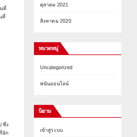
ตุลาคม 2021
นที่
ที่
สิงหาคม 2020
หมวดหมู่
Uncategorized
พนันออนไลน์
นิยาม
ซึ่ง
เข้าสู่ระบบ
ี่นัก