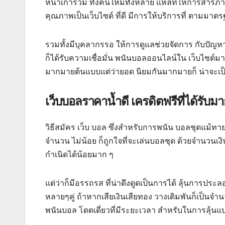
หน้าเก่ารวม ทั้งคนใหม่ทั้งหลาย แหล่ที่ให้การสารภาพ 
คุณภาพเป็นเว็บไซต์ ที่ดี มีการให้บริการที่ ตามมาต
รวมทั้งมีบุคลากรรอ ให้การดูแลช่วยจัดการ กับปัญหาเว
ก็ได้รับความเชื่อมั่น พนันบอลออนไลน์ใน เว็บไซต์ม
มากมายต้นแบบแต่ว่ายอด นิยมกันมากมายก็ น่าจะเป
เว็บบอลราคาน้ำดี เครดิตฟรีที่ได้รับมา
วิธีสมัคร เว็บ บอล ซึ่งสำหรับการพนัน บอลชุดแม้ทายถ
จำนวน ไม่น้อย ก็ถูกใจที่จะเล่นบอลชุด ด้วยจำนวนเงิ
กำเนิดได้น้อยมาก ๆ
แต่ว่าก็มีอรรถรส ที่น่าดึงดูดเป็นการได้ ลุ้นการประ
หลายๆคู่ ถ้าหากเสียเงินเสียทอง วางเดิมพันก็เป็นจำน
พนันบอล โดดเดี่ยวที่มีระยะเวลา สำหรับในการลุ้นแบบ