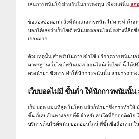
เล่นการพนันใช้ สำหรับในการลงทุน เพียงแค่นั้น
สกอร
ข้อสองข้อต่อมา สิ่งที่นักเล่นการพนัน ไม่ควรทำในกา
บอกได้เลยว่าเว็บไซต์ พนันบอลออนไลน์ อย่างนี้ลือชื่ออย
เยอะมาก
ด้วยเหตุนั้น สำหรับในการเข้าใช้ บริการการพนันบอล
มาตรฐานเว็บไซต์พนันบอล ออนไลน์เว็บไซต์ นี้ ได้ปรับ
ดวงนำมา ซึ่งการ ทำให้นักการพนันนั้น สามารถวางเดิม
เว็บบอลไม่มี ขั้นต่ำ ให้นักการพนันนั้น
เว็บ บอล แม่นที่สุด ในโลก แล้วก็นำมาซึ่งการทำให้
ขึ้น ก็เลยเป็นทางออกที่ดี สำหรับคนใดที่ติดอกติดใจ 
บริการเว็บไซต์พนัน บอลออนไลน์ ที่ขึ้นชื่อลือนา