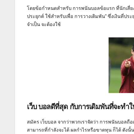
โดยข้อกำหนดสำหรับ การพนันบอลข้อแรก ที่นักเสี่ยงดวงท
ประยุกต์ ใช้สำหรับเพื่อ การวางเดิมพัน” ซึ่งเงินที่ประ
จำเป็น จะต้องใช้
เว็บ บอลดีที่สุด กับการเดิมพันที่จะท
สมัคร เว็บบอล จากว่าพวกเราจัดว่า การพนันบอลถือเป็น
สามารถที่กำลังจะได้ ผลกำไรหรือขาดทุน ก็ได้ ดังนั้นแ