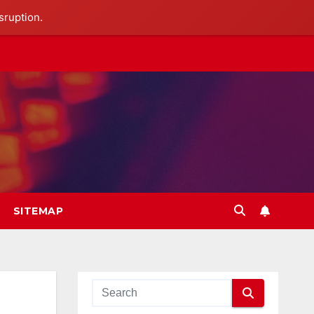
sruption.
SITEMAP