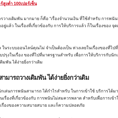
์สูงต่ำ 100เปอร์เซ็น
รวางเดิมพัน มากมาย ก็คือ “เรื่องจำนวนเงิน ที่ใช้สำหรับ การพนั
ู่แล้ว ในเรื่องที่เกี่ยวข้องกับ การให้บริการแล้ว ก็ในเรื่องของ จุด
 ในระบบออนไลน์คุณไม่ จำเป็นต้องเป็น ห่วงเลยในเรื่องของที่ไปที่
ปรุงในเรื่อง ของที่ไปที่มาตรฐานสำหรับ เพื่อการให้บริการกับนักเส
พัน ได้ง่ายยิ่งกว่าเดิม
 สามารถวางเดิมพัน ได้ง่ายยิ่งกว่าเดิม
 นักเล่นการพนันสามารถ ได้กำไรสำหรับ ในการเข้าใช้ บริการได้มา
ในเรื่องที่เกี่ยวข้องกับ การพนันไม่สมควรพลาด สำหรับเพื่อการเข้าใ
ม ในเรื่องของความสบายสบาย และก็ความปลอดภัย