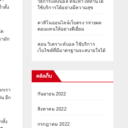
วิธีการแทงบอล ที่จะทำให้ท่านได้
ำทั้ง
ใช้บริการได้อย่างมีความสุข
คาสิโนออนไลน์เว็บตรง รจ่ายผล
ตอบแทนให้อย่างดีเยี่ยม
ใด
รามัก
สอน วิเคราะห์บอล ใช้บริการ
เว็บไซต์ที่มีมาตรฐานจะสบายใจได้
คลังเก็บ
พวกเรา
กันยายน 2022
ัน อีก
สิงหาคม 2022
ทั้ง
กรกฎาคม 2022