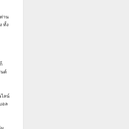
้ท่าน
 ทั้ง
ก็
็นต์
นไลน์
นบอล
่ม