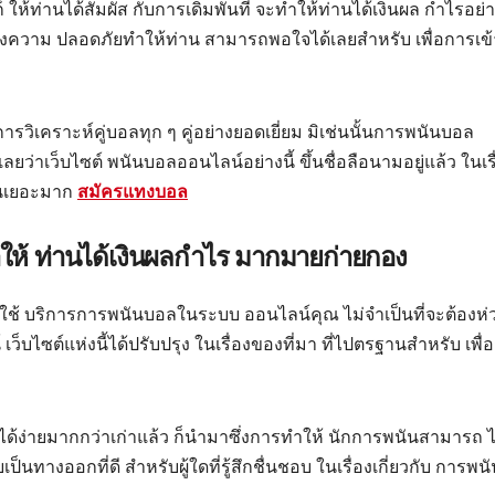
ก็ ให้ท่านได้สัมผัส กับการเดิมพันที่ จะทำให้ท่านได้เงินผล กำไรอย
งของความ ปลอดภัยทำให้ท่าน สามารถพอใจได้เลยสำหรับ เพื่อการเข้
การวิเคราะห์คู่บอลทุก ๆ คู่อย่างยอดเยี่ยม มิเช่นนั้นการพนันบอล
าเว็บไซต์ พนันบอลออนไลน์อย่างนี้ ขึ้นชื่อลือนามอยู่แล้ว ในเรื่
ด่นเยอะมาก
สมัครแทงบอล
ทำให้ ท่านได้เงินผลกำไร มากมายก่ายกอง
ข้าใช้ บริการการพนันบอลในระบบ ออนไลน์คุณ ไม่จำเป็นที่จะต้องห่
็บไซต์แห่งนี้ได้ปรับปรุง ในเรื่องของที่มา ที่ไปตรฐานสำหรับ เพื่
ได้ง่ายมากกว่าเก่าแล้ว ก็นำมาซึ่งการทำให้ นักการพนันสามารถ ไ
็นทางออกที่ดี สำหรับผู้ใดที่รู้สึกชื่นชอบ ในเรื่องเกี่ยวกับ การพนั