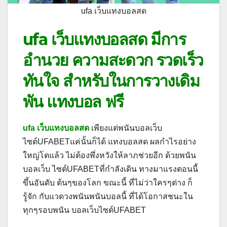
ufa เว็บแทงบอลสด
ufa เว็บแทงบอลสด มีการ
อำนวย ความสะดวก รวดเร็ว
ทันใจ สำหรับในการวางเดิม
พัน แทงบอล ฟรี
ufa เว็บแทงบอลสด
เพียงแต่พนันบอลเว็บ
ไซต์UFABETแค่นั้นก็ได้ แทงบอลสด ผลกำไรอย่าง
ใหญ่โตแล้ว ไม่ต้องพึ่งหวังให้ลาภช่วยอีก ด้วยพนัน
บอลเว็บ ไซต์UFABETที่กำลังเดิน ทางมาแรงตอนนี้
ขึ้นอันดับ ต้นๆของโลก ขณะนี้ ที่ไม่ว่าใครๆต่าง ก็
รู้จัก กับแวดวงพนันพนันบอลนี้ ที่ได้โอกาสชนะใน
ทุกๆรอบพนัน บอลเว็บไซต์UFABET