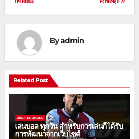
ให้ได้เยอะ
สิ่งที่ดีที่สุด
By
admin
Related Post
UNCATEGORIZED
เล่นบอล ทุกวัน สำหรับการเล่นก็ได้รับ
การพัฒนาจากเว็บไซต์