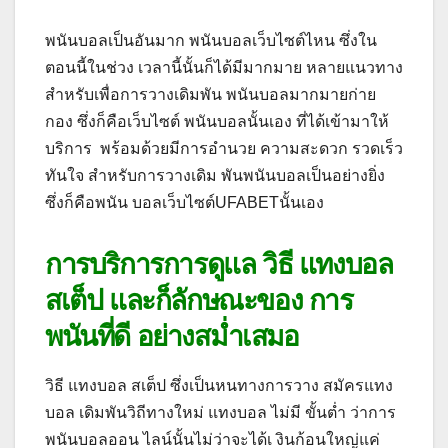
พนันบอลเป็นอันมาก พนันบอลเว็บไซต์ไหน ซึ่งใน
ตอนนี้ในช่วง เวลานี้นั้นก็ได้มีมากมาย หลายแนวทาง
สำหรับเพื่อการวางเดิมพัน พนันบอลมากมายก่าย
กอง ซึ่งก็คือเว็บไซต์ พนันบอลนั้นเอง ที่ได้เข้ามาให้
บริการ พร้อมด้วยมีการอำนวย ความสะดวก รวดเร็ว
ทันใจ สำหรับการวางเดิม พันพนันบอลเป็นอย่างยิ่ง
ซึ่งก็คือพนัน บอลเว็บไซต์UFABETนั้นเอง
การบริการการดูแล วิธี แทงบอล
สเต็ป และก็ลักษณะของ การ
พนันที่ดี อย่างสม่ำเสมอ
วิธี แทงบอล สเต็ป ซึ่งเป็นหนทางการวาง สมัครแทง
บอล เดิมพันวิถีทางใหม่ แทงบอล ไม่มี ขั้นต่ำ ว่าการ
พนันบอลออน ไลน์นั้นไม่ว่าจะได้เ งินก้อนใหญ่แค่