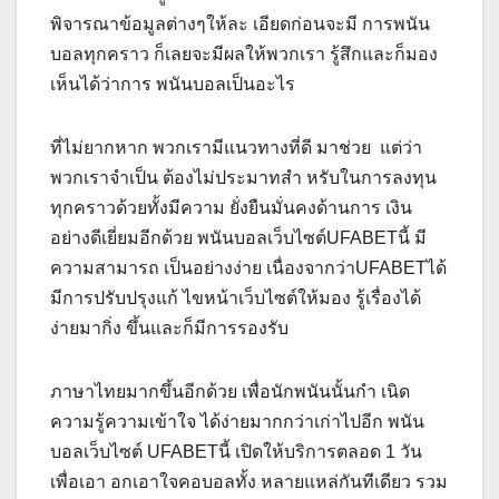
พิจารณาข้อมูลต่างๆให้ละ เอียดก่อนจะมี การพนัน
บอลทุกคราว ก็เลยจะมีผลให้พวกเรา รู้สึกและก็มอง
เห็นได้ว่าการ พนันบอลเป็นอะไร
ที่ไม่ยากหาก พวกเรามีแนวทางที่ดี มาช่วย แต่ว่า
พวกเราจำเป็น ต้องไม่ประมาทสำ หรับในการลงทุน
ทุกคราวด้วยทั้งมีความ ยั่งยืนมั่นคงด้านการ เงิน
อย่างดีเยี่ยมอีกด้วย พนันบอลเว็บไซต์UFABETนี้ มี
ความสามารถ เป็นอย่างง่าย เนื่องจากว่าUFABETได้
มีการปรับปรุงแก้ ไขหน้าเว็บไซต์ให้มอง รู้เรื่องได้
ง่ายมากิ่ง ขึ้นและก็มีการรองรับ
ภาษาไทยมากขึ้นอีกด้วย เพื่อนักพนันนั้นกำ เนิด
ความรู้ความเข้าใจ ได้ง่ายมากกว่าเก่าไปอีก พนัน
บอลเว็บไซต์ UFABETนี้ เปิดให้บริการตลอด 1 วัน
เพื่อเอา อกเอาใจคอบอลทั้ง หลายแหล่กันทีเดียว รวม