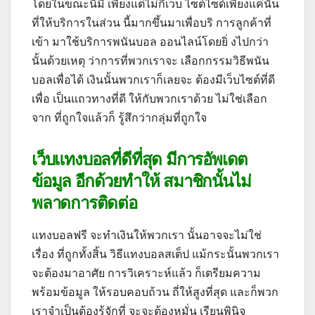
โดยในขณะนี้มี เพียงแต่ไม่กี่เว็บ ไซต์ไซด์เพียงแค่นั้น
ที่ให้บริการในส่วน นี้มากขึ้นมาเพื่อบริ การลูกค้าที่
เข้า มาใช้บริการพนันบอล ออนไลน์โดยยิ่ งไปกว่า
นั้นด้วยเหตุ ว่าการที่พวกเราจะ เลือกกรรมวิธีพนัน
บอลเพื่อได้ เงินนั้นพวกเราก็เลยจะ ต้องมีเว็บไซต์ที่ดี
เพื่อ เป็นแถวทางที่ดี ให้กับพวกเราด้วย ไม่ใช่เลือก
จาก ที่ถูกใจแล้วก็ รู้สึกว่ากลุ่มที่ถูกใจ
เว็บแทงบอลที่ดีที่สุด มีการอัพเดต
ข้อมูล อีกด้วยทำให้ สมาชิกนั้นไม่
พลาดการติดต่อ
แทงบอลฟรี จะทำเงินให้พวกเรา นั้นอาจจะไม่ใช่
เรื่อง ที่ถูกทั้งสิ้น วิธีแทงบอลสเต็ป แม้กระนั้นพวกเรา
จะต้องมาอาศัย การวิเคราะห์แล้ว ก็เตรียมความ
พร้อมข้อมูล ให้รอบคอบถ้วน ถี่ให้สูงที่สุด และก็พวก
เราจำเป็นต้องรู้จักที่ จะจะต้องหมั่น เรียนพินิจ