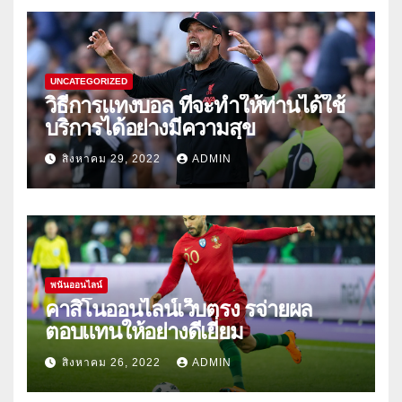
UNCATEGORIZED
วิธีการแทงบอล ที่จะทำให้ท่านได้ใช้
บริการได้อย่างมีความสุข
สิงหาคม 29, 2022
ADMIN
พนันออนไลน์
คาสิโนออนไลน์เว็บตรง รจ่ายผล
ตอบแทนให้อย่างดีเยี่ยม
สิงหาคม 26, 2022
ADMIN