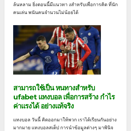
ล้นหลาม ยิ่งตอนนี้มีแนวทา งสำหรับเพื่อการคิด ที่นัก
คนเล่น พนันคนจำนวนไม่น้อยได้
สามารถใช้เป็น หนทางสำหรับ
ufabet แทงบอล เพื่อการสร้าง กำไร
ค่าแรงได้ อย่างแท้จริง
แทงบอล วันนี้ คิดออกมาให้พวก เราได้เรียนกันอย่าง
มากมาย แทงบอลสเต็ป การนำข้อมูลต่างๆ มาพินิจ