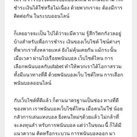
ชำระเงินได้ใช่หรือไม่เนื่อง ด้วยพวกเราจะ ต้องมีการ
ติดต่อกัน ในระบบออนไลน์
ก็เลยอาจจะเป็น ไปได้ว่าจะมีความ รู้สึกวิตกกังวลอยู่
บ้างสำหรับเพื่อการชำระ เงินของเว็บไซต์ ไซน์ต่างๆ
ที่พวกเราทั้งหลายแหล่ ยังไม่คุ้นเคยกัน แม้กระนั้น
เมื่อเวลา ผ่านไปเรื่อยพนันบอล เว็บไซต์ไหน การ
เลือกพนันบอลกับufabet ทำให้พวกเราได้โอกาสรวม
ทั้งมีแนวทางที่ดี ด้วยพนันบอลเว็บ ไซต์ไหน การเลือก
พนันบอลออนไลน์
กับเว็บไซต์ที่ดีแล้ว ก็ตามมาตรฐานเป็นช่อง ทางที่ดี
ของพวก เราพนันบอลเว็บไซต์ไหน เมื่อคนไม่ใช่ น้อย
กลัวการเล่นแทงบอล ยิ่งคนใหม่ๆด้วยแล้ว ไม่กล้าที่
จะลงทุนสำ หรับการพนันบอล แต่ว่าในขณะนี้ ก็ได้มี
แนวความ คิดหรือกระบวน การพนันบอลออก มา