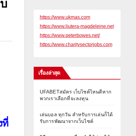
อบ
https://www.ukmas.com
https://www.liutera-magdeleine.net
https://www.peterbowes.net/
https://www.charitysectorjobs.com
เรื่องล่าสุด
UFABETสมัคร เว็บไซต์ไหนดีหาก
พวกเราเลือกที่จะลงทุน
เล่นบอล ทุกวัน สำหรับการเล่นก็ได้
ี่
รับการพัฒนาจากเว็บไซต์