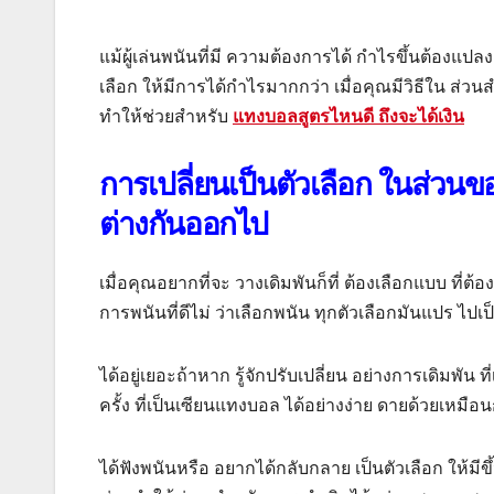
แม้ผู้เล่นพนันที่มี ความต้องการได้ กำไรขึ้นต้องแปล
เลือก ให้มีการได้กำไรมากกว่า เมื่อคุณมีวิธีใน ส่วนส
ทำให้ช่วยสำหรับ
แทงบอลสูตรไหนดี ถึงจะได้เงิน
การเปลี่ยนเป็นตัวเลือก ในส่วนของ
ต่างกันออกไป
เมื่อคุณอยากที่จะ วางเดิมพันก็ที่ ต้องเลือกแบบ ที่ต้อง
การพนันที่ดีไม่ ว่าเลือกพนัน ทุกตัวเลือกมันแปร ไปเ
ได้อยู่เยอะถ้าหาก รู้จักปรับเปลี่ยน อย่างการเดิมพัน
ครั้ง​ ที่เป็นเซียนแทงบอล ได้อย่างง่าย ดายด้วยเหมือน
ได้ฟังพนันหรือ อยากได้กลับกลาย เป็นตัวเลือก ให้มีขึ