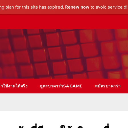
g plan for this site has expired.
Renew now
to avoid service di
าใช้งานได้จริง
สูตรบาคาร่าSAGAME
สมัครบาคาร่า