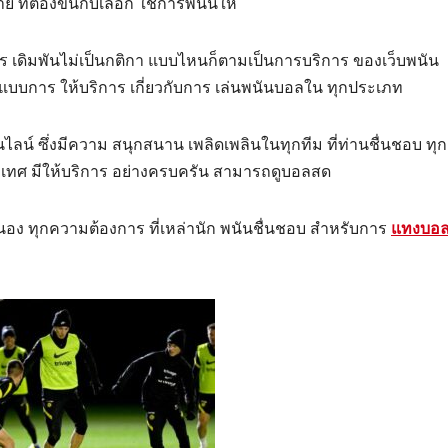
ที่ต้องขึ้นกับเลือก ใช้การพนันให้
าร เดิมพันไม่เป็นกติกา แบบไหนก็ตาม
เป็นการบริการ ของเว็บพนัน
ูปแบบการ ให้บริการ เกี่ยวกับการ เล่นพนันบอลใน ทุกประเภท
นไลน์ ซึ่งมีความ สนุกสนาน เพลิดเพลินในทุกทีม ที่ท่านชื่นชอบ ทุก
ะเทศ มีให้บริการ อย่างครบครัน สามารถดูบอลสด
นอง ทุกความต้องการ ที่เหล่านัก พนันชื่นชอบ สำหรับการ
แทงบอ