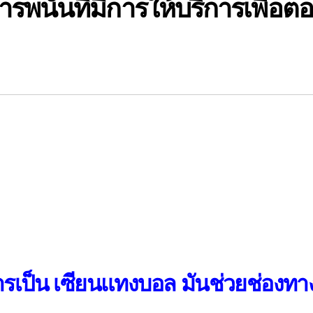
พนันที่มีการให้บริการเพื่อต
รเป็น เซียนแทงบอล มันช่วยช่องทางท