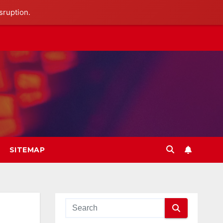
sruption.
SITEMAP