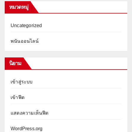
หมวดหมู่
Uncategorized
พนันออนไลน์
นิยาม
เข้าสู่ระบบ
เข้าฟีด
แสดงความเห็นฟีด
WordPress.org