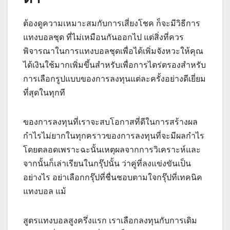
ต้องดูความเหมาะสมกับการเสี่ยงโชค ก็จะมีวิธีการ
แทงบอลชุด ที่ไม่เหมือนกันออกไป แต่สิ่งที่ควร
พิจารณาในการแทงบอลชุดเพื่อได้เพิ่มจังหวะให้คุณ
ได้เงินใช้มากเพิ่มขึ้นสำหรับเพื่อการไตร่ตรองสำหรับ
การเลือกรูปแบบของการลงทุนแต่ละครั้งอย่างดีเยี่ยม
ที่สุดในทุกที
ของการลงทุนที่เราจะสบโอกาสที่ดีในการสร้างผล
กำไรไม่ยากในทุกคราวของการลงทุนที่จะมีผลกำไร
โดยตลอดเพราะฉะนั้นเหตุผลจากการวิเคราะห์และ
จากนั้นก็เล่าเรียนในกรุ๊ปนั้น ว่าคู่ที่ลงแข่งขันเป็น
อย่างไร อย่าเลือกกรุ๊ปที่ชื่นชอบตามใจกรุ๊ปที่เทคนิค
แทงบอล แม้
สูตรแทงบอลสูงครึ่งแรก เราเลือกลงทุนกับการเดิม