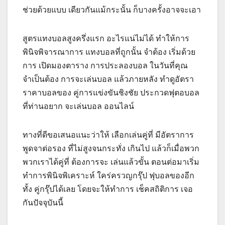
ช่วยด้วยแบบ เดียวกันแม้กระนั้น ก็บางครั้งอาจจะเอา
สูตรแทงบอลสูงครึ่งแรก อะไรแน่ไม่ได้ ทำให้การ
พินิจพิจารณาการ แทงบอลที่ถูกนั้น จำต้อง เริ่มด้วย
การ เปิดมองตาราง การประลองบอล ในวันที่คุณ
จำเป็นต้อง การจะเล่นบอล แล้วภายหลัง ทำดูอัตรา
ราคาบอลของ คู่การแข่งขันชิงชัย ประกวดฟุตอบอล
ที่ท่านอยาก จะเล่นบอล ออนไลน์
ทางที่ดีขอเสนอแนะว่าให้ เลือกเล่นคู่ที่ มีอัตราการ
พูดจาต่อรอง ที่ไม่สูงจนกระทั่ง เกินไป แล้วก็เมื่อพวก
พวกเราได้คู่ที่ ต้องการจะ เล่นแล้วขั้น ตอนต่อมาเริ่ม
ทำการพินิจพิเคราะห์ ใคร่ครวญกรุ๊ป ฟุบอลของอีก
ทั้ง คู่กรุ๊ปได้เลย โดยจะให้ทำการ เช็คสถิติการ เจอ
กันปัจจุบันนี้