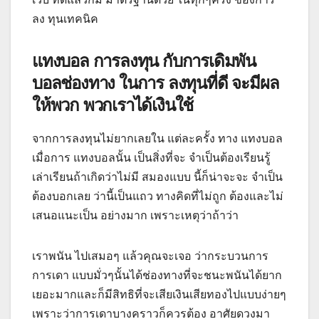
ลง ทุนเทคนิค
แทงบอล การลงทุน กับการเดิมพัน
บอลช่องทาง ในการ ลงทุนที่ดี จะมีผล
ให้พวก พวกเราได้เงินใช้
จากการลงทุนไม่ยากเลยใน แต่ละครั้ง ทาง แทงบอล
เมื่อการ แทงบอลนั้น เป็นสิ่งที่จะ จำเป็นต้องเรียนรู้
เล่าเรียนถ้าเกิดว่าไม่มี สมองแบบ นี้ก็น่าจะจะ จำเป็น
ต้องบอกเลย ว่านี้เป็นแถว ทางคิดที่ไม่ถูก ต้องและไม่
เสนอแนะเป็น อย่างมาก เพราะเหตุว่าถ้าว่า
เราพนัน ไปเสมอๆ แล้วคุณจะเจอ ว่ากระบวนการ
การเดา แบบมั่วๆนั้นได้ช่องทางที่จะชนะพนันได้ยาก
เยอะมากและก็มีสิทธิที่จะเสียเงินเสียทองไปแบบง่ายๆ
เพราะว่าการเดาบางคราวก็ควรต้อง อาศัยดวงมา