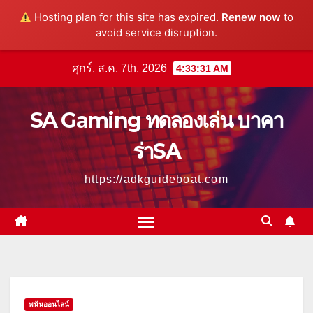
Hosting plan for this site has expired.
Renew now
to
avoid service disruption.
Skip
ศุกร์. ส.ค. 7th, 2026
4:33:32 AM
to
content
SA Gaming ทดลองเล่น บาคา
ร่าSA
https://adkguideboat.com
พนันออนไลน์