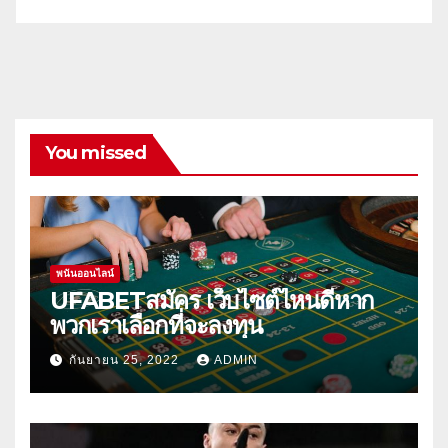
You missed
พนันออนไลน์
UFABETสมัคร เว็บไซต์ไหนดีหาก
พวกเราเลือกที่จะลงทุน
กันยายน 25, 2022
ADMIN