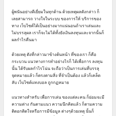
ผู้พนันอย่างดีเยี่ยมในทุกด้าน ด้วยเหตุผลดังกล่าว ก็
เลยสามารถ วางใจในระบบ ของการให้ บริการของ
ทาง เว็บไซต์ได้เป็นอย่างมากแน่นอนถ้าเราเล่นและ
ไม่บรรลุผล เราก็จะไม่ได้ทั้งยังเงินลงทุนและจากนั้นก็
ผลกำไรคืนมา
ด้วยเหตุ ดังที่กล่าวมาข้างต้นหน้า ที่ของเรา ก็คือ
กระบวน แนวทางการทำอย่างไรก็ ได้เพื่อการ ลงทุน
นั้น ได้รับผลกำไรโน่น จะถือว่าเป็นการเล่นที่บรรลุ
จุดหมายแล้ว ก็ตรงตามสิ่ง ที่จำเป็นต้อง แล้วก็เคล็ด
ลับ เว็บไซต์แทงบอล ถูกกฏหมาย
แนวทางสำหรับ เพื่อการเล่น ของแต่ละคน ก็ย่อมจะมี
ความต่าง กันตามแนว ความนึกคิดแล้ว ก็ตามความ
ติดอกติดใจหรือการมีข้อมูล ต่างๆด้วยเหตุ นั้นก็