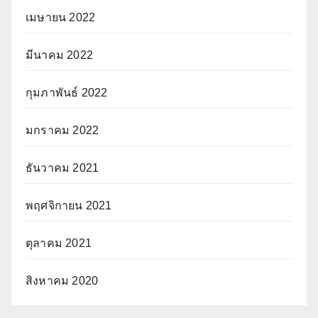
เมษายน 2022
มีนาคม 2022
กุมภาพันธ์ 2022
มกราคม 2022
ธันวาคม 2021
พฤศจิกายน 2021
ตุลาคม 2021
สิงหาคม 2020