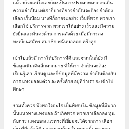
แม้ว่าก็จะแน่ใจเลยก็คงเป็นการประมาทมากจนเกิน
ความจำเป็น แต่เราก็บางทีอาจจำเป็นจะต้อง จำต้อง
เลือก เว็บป้อม บางทีก็อาจจะอย่าง เว็บที่พวก พวกเรา
เลือกใช้ บริการพวก พวกเราได้อย่าง เร็วและมีความ
ยั่งยืนและมั่นคงด้าน การคลังด้วย เมื่อมีการลง
ทะเบียนสมัคร สมาชิก พนันบอลต่อ ครึ่งลูก
เข้าไปแล้วมี การให้บริการที่ดี และจากนั้นก็ยัง มี
ข้อมูลเพิ่มเติมอีกมากมาย ที่ให้เรา จำเป็นจะต้อง
เรียนรู้เล่า เรียนดู และก็ข้อมูลที่มีความ จำเป็นต้องกับ
การ แทงบอลแต่ว่า ละครั้งด้วย อยู่ที่ว่าเรา จะเข้าไป
ศึกษา
รวมทั้งควร พึงพอใจอะไร เป็นพิเศษใน ข้อมูลที่มีพวก
นั้นแนวทางแทงบอล ถ้าเกิดพวก พวกเราเลือกลง ทุน
กับการ แทงบอลแนวทางที่เยี่ยมจะได้จากการ เลือก
เว็บ ที่ดีแล้วก็มี มาตรฐานด้วย ในทุกๆครั้ง ของการ