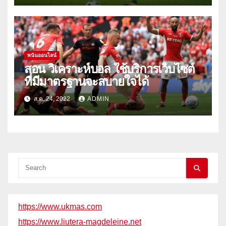
พนันออนไลน์
สอน วิเคราะห์บอล ใช้บริการเว็บไซต์
ที่มีมาตรฐานจะสบายใจได้
ส.ค. 24, 2022
ADMIN
https://www.ukmas.com
https://www.liutera-magdeleine.net