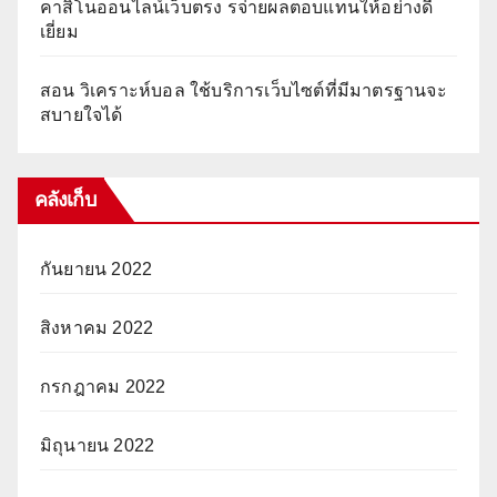
คาสิโนออนไลน์เว็บตรง รจ่ายผลตอบแทนให้อย่างดี
เยี่ยม
สอน วิเคราะห์บอล ใช้บริการเว็บไซต์ที่มีมาตรฐานจะ
สบายใจได้
คลังเก็บ
กันยายน 2022
สิงหาคม 2022
กรกฎาคม 2022
มิถุนายน 2022