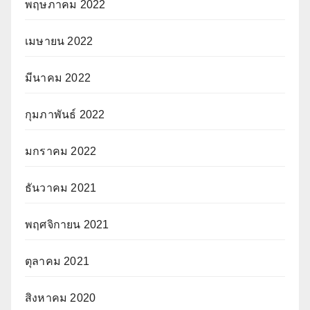
พฤษภาคม 2022
เมษายน 2022
มีนาคม 2022
กุมภาพันธ์ 2022
มกราคม 2022
ธันวาคม 2021
พฤศจิกายน 2021
ตุลาคม 2021
สิงหาคม 2020