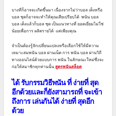
บางทีก็อาจจะเกิดขึ้นมา เนื่องจากไม่ว่าบอล เต็งหรือ
บอล ชุดก็อาจจะทำให้คุณเสียเปรียบได้ พนัน บอล
บอล เต็งแล้วก็บอล ชุด เป็นแนวทางที่ ยอดเยี่ยมไม่ใช่
น้อยเพื่อการ ผลิตรายได้ แค่เพียงคุณ
จำเป็นต้องรู้จักเปลี่ยนแปลงหรือเลือกใช้ให้มีความ
เหมาะสมพนัน บอล ผ่านเน็ต การ พนัน บอล ผ่านวิถี
ทางออนไลน์ด้วยแบบการ พนัน ในลักษณะใหม่ซึ่งจะ
ก่อให้สมาชิกทุกท่านนั้น
สูตรพนันสล็อต
ได้ รับกรรมวิธีพนัน ที่ ง่ายที่ สุด
อีกด้วยและก็ยังสามารถที่ จะเข้า
ถึงการ เล่นกันได้ ง่ายที่ สุดอีก
ด้วย