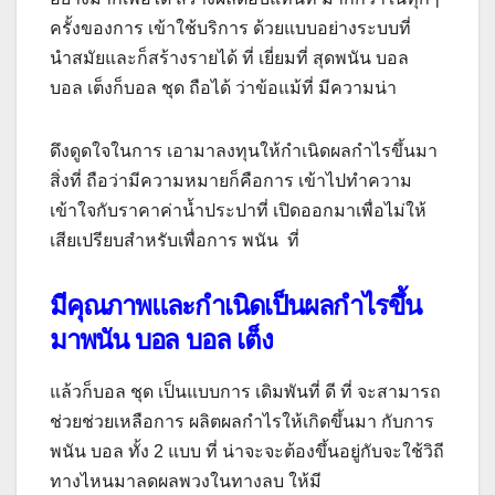
ครั้งของการ เข้าใช้บริการ ด้วยแบบอย่างระบบที่
นำสมัยและก็สร้างรายได้ ที่ เยี่ยมที่ สุดพนัน บอล
บอล เต็งก็บอล ชุด ถือได้ ว่าข้อแม้ที่ มีความน่า
ดึงดูดใจในการ เอามาลงทุนให้กำเนิดผลกำไรขึ้นมา
สิ่งที่ ถือว่ามีความหมายก็คือการ เข้าไปทำความ
เข้าใจกับราคาค่าน้ำประปาที่ เปิดออกมาเพื่อไม่ให้
เสียเปรียบสำหรับเพื่อการ พนัน ที่
มีคุณภาพและกำเนิดเป็นผลกำไรขึ้น
มาพนัน บอล บอล เต็ง
แล้วก็บอล ชุด เป็นแบบการ เดิมพันที่ ดี ที่ จะสามารถ
ช่วยช่วยเหลือการ ผลิตผลกำไรให้เกิดขึ้นมา กับการ
พนัน บอล ทั้ง 2 แบบ ที่ น่าจะจะต้องขึ้นอยู่กับจะใช้วิถี
ทางไหนมาลดผลพวงในทางลบ ให้มี