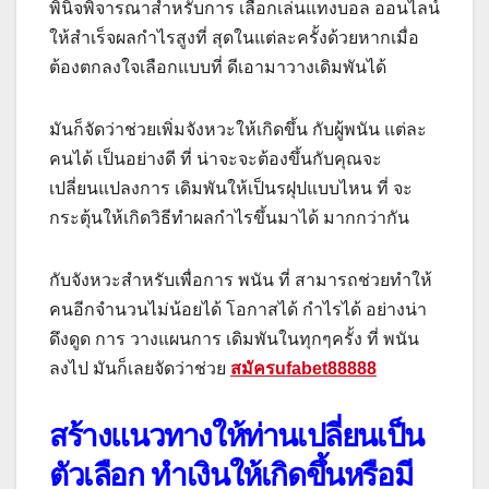
พินิจพิจารณาสำหรับการ เลือกเล่นแทงบอล ออนไลน์
ให้สำเร็จผลกำไรสูงที่ สุดในแต่ละครั้งด้วยหากเมื่อ
ต้องตกลงใจเลือกแบบที่ ดีเอามาวางเดิมพันได้
มันก็จัดว่าช่วยเพิ่มจังหวะให้เกิดขึ้น กับผู้พนัน แต่ละ
คนได้ เป็นอย่างดี ที่ น่าจะจะต้องขึ้นกับคุณจะ
เปลี่ยนแปลงการ เดิมพันให้เป็นรฝุปแบบไหน ที่ จะ
กระตุ้นให้เกิดวิธีทำผลกำไรขึ้นมาได้ มากกว่ากัน
กับจังหวะสำหรับเพื่อการ พนัน ที่ สามารถช่วยทำให้
คนอีกจำนวนไม่น้อยได้ โอกาสได้ กำไรได้ อย่างน่า
ดึงดูด การ วางแผนการ เดิมพันในทุกๆครั้ง ที่ พนัน
ลงไป มันก็เลยจัดว่าช่วย
สมัครufabet88888
สร้างแนวทางให้ท่านเปลี่ยนเป็น
ตัวเลือก ทำเงินให้เกิดขึ้นหรือมี