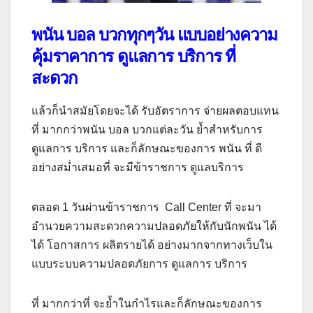
พนัน บอล บวกทุกๆวัน แบบอย่างความ
คุ้มราคาการ ดูแลการ บริการ ที่
สะดวก
แล้วก็นำสมัยโดยจะได้ รับอัตราการ จ่ายผลตอบแทน
ที่ มากกว่าพนัน บอล บวกแต่ละวัน ย้ำสำหรับการ
ดูแลการ บริการ และก็ลักษณะของการ พนัน ที่ ดี
อย่างสม่ำเสมอที่ จะมีข้าราชการ ดูแลบริการ
ตลอด 1 วันผ่านข้าราชการ Call Center ที่ จะมา
อำนวยความสะดวกความปลอดภัยให้กับนักพนัน ได้
ได้ โอกาสการ ผลิตรายได้ อย่างมากจากทางเว็บใน
แบบระบบความปลอดภัยการ ดูแลการ บริการ
ที่ มากกว่าที่ จะย้ำในกำไรและก็ลักษณะของการ