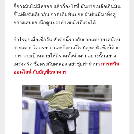
ก็อาจมันไม่มีหรอก แล้วก็อะไรที่ มันยากเหลือเกินมัน
ก็ไม่ดีเช่นเดียวกัน การ เดิมพันบอล มันดันมีมาทั้งคู่
อย่างเลยลองนึกดูนะว่าทำเช่นไรถึงจะได้
กำไรทุกเมื่อเชื่อวัน หัวข้อนี้ราวกับยากแต่ง่าย เสมือน
ง่ายแต่ว่าโคตรยาก และก็จะแก้ไขปัญหาหัวข้อนี้ด้วย
การ วางเป้าหมายให้ดีรวมทั้งทำตามอย่างนั้นอย่าง
เคร่งครัด ซื่อตรงกับตนเอง อย่าชุ่ยทำผ่านๆ
การพนัน
ออนไลน์ กับบัญชีธนาคาร