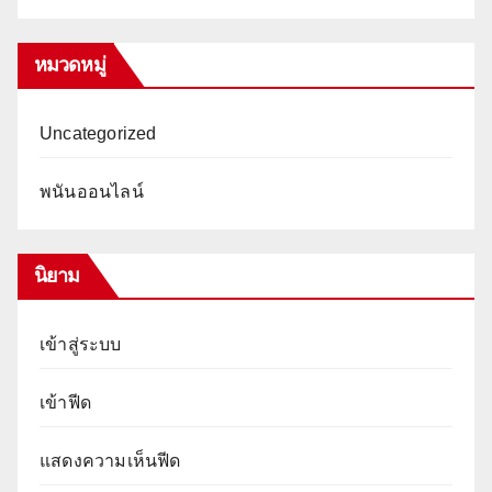
หมวดหมู่
Uncategorized
พนันออนไลน์
นิยาม
เข้าสู่ระบบ
เข้าฟีด
แสดงความเห็นฟีด