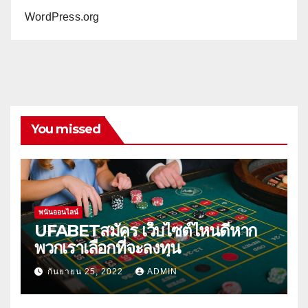
WordPress.org
You missed
พนันออนไลน์
UFABETสมัคร เว็บไซต์ไหนดีหาก
พวกเราเลือกที่จะลงทุน
กันยายน 25, 2022
ADMIN