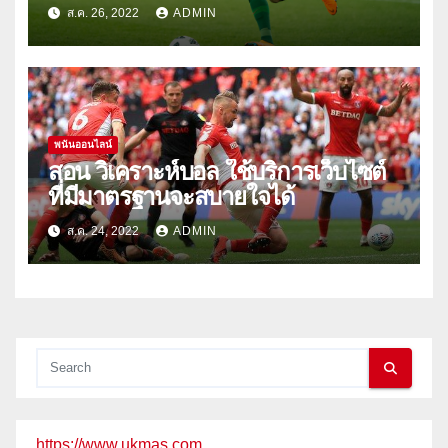
ส.ค. 26, 2022
ADMIN
พนันออนไลน์
สอน วิเคราะห์บอล ใช้บริการเว็บไซต์
ที่มีมาตรฐานจะสบายใจได้
ส.ค. 24, 2022
ADMIN
https://www.ukmas.com