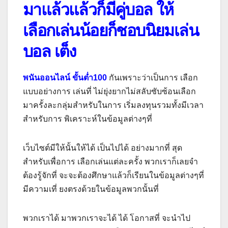
มาแล้วแล้วก็มีคู่บอล ให้
เลือกเล่นน้อยก็ชอบนิยมเล่น
บอล เต็ง
พนันออนไลน์ ขั้นต่ำ100
กันเพราะว่าเป็นการ เลือก
แบบอย่างการ เล่นที่ ไม่ยุ่งยากไม่สลับซับซ้อนเลือก
มาครั้งละกลุ่มสำหรับในการ เริ่มลงทุนรวมทั้งมีเวลา
สำหรับการ พิเคราะห์ในข้อมูลต่างๆที่
เว็บไซต์มีให้นั้นให้ได้ เป็นไปได้ อย่างมากที่ สุด
สำหรับเพื่อการ เลือกเล่นแต่ละครั้ง พวกเราก็เลยจำ
ต้องรู้จักที่ จะจะต้องศึกษาแล้วก็เรียนในข้อมูลต่างๆที่
มีความเที่ ยงตรงด้วยในข้อมูลพวกนั้นที่
พวกเราได้ มาพวกเราจะได้ ได้ โอกาสที่ จะนำไป