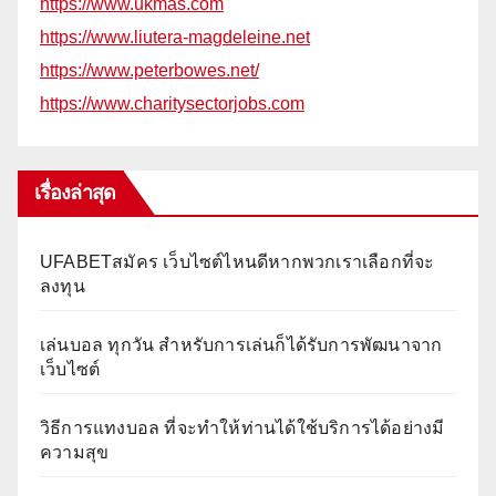
https://www.ukmas.com
https://www.liutera-magdeleine.net
https://www.peterbowes.net/
https://www.charitysectorjobs.com
เรื่องล่าสุด
UFABETสมัคร เว็บไซต์ไหนดีหากพวกเราเลือกที่จะ
ลงทุน
เล่นบอล ทุกวัน สำหรับการเล่นก็ได้รับการพัฒนาจาก
เว็บไซต์
วิธีการแทงบอล ที่จะทำให้ท่านได้ใช้บริการได้อย่างมี
ความสุข