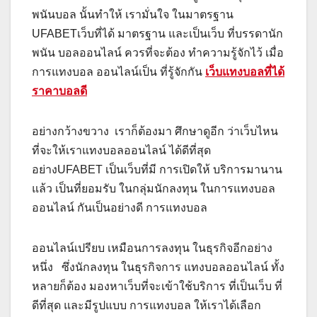
พนันบอล นั้นทำให้ เรามั่นใจ ในมาตรฐาน
UFABETเว็บที่ได้ มาตรฐาน และเป็นเว็บ ที่บรรดานัก
พนัน บอลออนไลน์ ควรที่จะต้อง ทำความรู้จักไว้ เมื่อ
การแทงบอล ออนไลน์เป็น ที่รู้จักกัน
เว็บแทงบอลที่ได้
ราคาบอลดี
อย่างกว้างขวาง เราก็ต้องมา ศึกษาดูอีก ว่าเว็บไหน
ที่จะให้เราแทงบอลออนไลน์ ได้ดีที่สุด
อย่างUFABET เป็นเว็บที่มี การเปิดให้ บริการมานาน
แล้ว เป็นที่ยอมรับ ในกลุ่มนักลงทุน ในการแทงบอล
ออนไลน์ กันเป็นอย่างดี การแทงบอล
ออนไลน์เปรียบ เหมือนการลงทุน ในธุรกิจอีกอย่าง
หนึ่ง ซึ่งนักลงทุน ในธุรกิจการ แทงบอลออนไลน์ ทั้ง
หลายก็ต้อง มองหาเว็บที่จะเข้าใช้บริการ ที่เป็นเว็บ ที่
ดีที่สุด และมีรูปแบบ การแทงบอล ให้เราได้เลือก