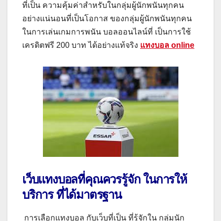
ที่เป็น ความคุ้มค่าสำหรับในกลุ่มผู้นักพนันทุกคน
อย่างแน่นอนที่เป็นโอกาส ของกลุ่มผู้นักพนันทุกคน
ในการเล่นเกมการพนัน บอลออนไลน์ที่ เป็นการใช้
เครดิตฟรี 200 บาท ได้อย่างแท้จริง
แทงบอล online
เว็บแทงบอลที่คุณควรรู้จัก ในการให้
บริการ ที่ได้มาตรฐาน
การเลือกแทงบอล กับเว็บที่เป็น ที่รู้จักใน กลุ่มนัก