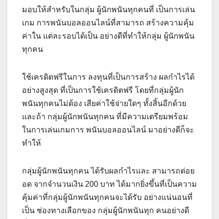
มอบให้สำหรับในกลุ่ม ผู้นักพนันทุกคนที่ เป็นการเล่น
เกม การพนันบอลออนไลน์ที่สามารถ สร้างความคุ้ม
ค่าใน แต่ละรอบได้เป็น อย่างดีที่ทำให้กลุ่ม ผู้นักพนัน
ทุกคน
ใช้เครดิตฟรีในการ ลงทุนที่เป็นการสร้าง ผลกำไรได้
อย่างสูงสุด ที่เป็นการใช้เครดิตฟรี โดยที่กลุ่มผู้นัก
พนันทุกคนไม่ต้อง เสียค่าใช้จ่ายใดๆ ทั้งสิ้นอีกด้วย
และถ้า กลุ่มผู้นักพนันทุกคน ที่มีความเตรียมพร้อม
ในการเล่นเกมการ พนันบอลออนไลน์ มาอย่างดีก็จะ
ทำให้
กลุ่มผู้นักพนันทุกคน ได้รับผลกำไรและ สามารถต่อย
อด จากจำนวนเงิน 200 บาท ได้มากยิ่งขึ้นที่เป็นความ
คุ้มค่าที่กลุ่มผู้นักพนันทุกคนจะได้รับ อย่างแน่นอนที่
เป็น ช่องทางเลือกของ กลุ่มผู้นักพนันทุก คนอย่างดี