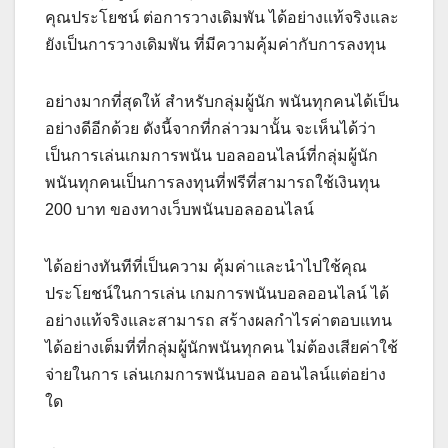
คุณประโยชน์ ต่อการวางเดิมพัน ได้อย่างแท้จริงและ
ยังเป็นการวางเดิมพัน ที่มีความคุ้มค่ากับการลงทุน
อย่างมากที่สุดให้ สำหรับกลุ่มผู้นัก พนันทุกคนได้เป็น
อย่างดีอีกด้วย ดังนี้จากที่กล่าวมานั้น จะเห็นได้ว่า
เป็นการเล่นเกมการพนัน บอลออนไลน์ที่กลุ่มผู้นัก
พนันทุกคนเป็นการลงทุนที่ฟรีที่สามารถใช้เงินทุน
200 บาท ของทางเว็บพนันบอลออนไลน์
ได้อย่างทันทีที่เป็นความ คุ้มค่าและนำไปใช้คุณ
ประโยชน์ในการเล่น เกมการพนันบอลออนไลน์ ได้
อย่างแท้จริงและสามารถ สร้างผลกำไรค่าตอบแทน
ได้อย่างเต็มที่ที่กลุ่มผู้นักพนันทุกคน ไม่ต้องเสียค่าใช้
จ่ายในการ เล่นเกมการพนันบอล ออนไลน์แต่อย่าง
ใด