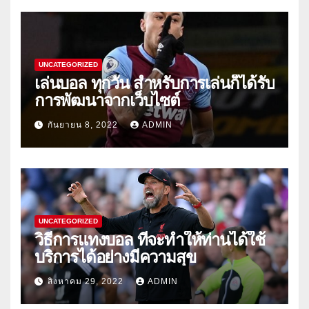
UNCATEGORIZED
เล่นบอล ทุกวัน สำหรับการเล่นก็ได้รับ
การพัฒนาจากเว็บไซต์
กันยายน 8, 2022
ADMIN
UNCATEGORIZED
วิธีการแทงบอล ที่จะทำให้ท่านได้ใช้
บริการได้อย่างมีความสุข
สิงหาคม 29, 2022
ADMIN